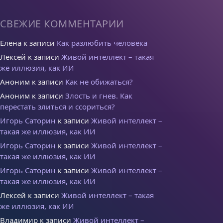
СВЕЖИЕ КОММЕНТАРИИ
Елена
к записи
Как разлюбить человека
Лексей
к записи
Живой интеллект – такая
же иллюзия, как ИИ
Аноним
к записи
Как не обижаться?
Аноним
к записи
Злость и гнев. Как
перестать злиться и ссориться?
Игорь Саторин
к записи
Живой интеллект –
такая же иллюзия, как ИИ
Игорь Саторин
к записи
Живой интеллект –
такая же иллюзия, как ИИ
Игорь Саторин
к записи
Живой интеллект –
такая же иллюзия, как ИИ
Лексей
к записи
Живой интеллект – такая
же иллюзия, как ИИ
Владимир
к записи
Живой интеллект –