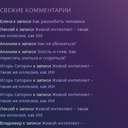
СВЕЖИЕ КОММЕНТАРИИ
Елена
к записи
Как разлюбить человека
Лексей
к записи
Живой интеллект – такая
же иллюзия, как ИИ
Аноним
к записи
Как не обижаться?
Аноним
к записи
Злость и гнев. Как
перестать злиться и ссориться?
Игорь Саторин
к записи
Живой интеллект –
такая же иллюзия, как ИИ
Игорь Саторин
к записи
Живой интеллект –
такая же иллюзия, как ИИ
Игорь Саторин
к записи
Живой интеллект –
такая же иллюзия, как ИИ
Лексей
к записи
Живой интеллект – такая
же иллюзия, как ИИ
Владимир
к записи
Живой интеллект –