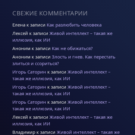
СВЕЖИЕ КОММЕНТАРИИ
Елена
к записи
Как разлюбить человека
Лексей
к записи
Живой интеллект – такая же
иллюзия, как ИИ
Аноним
к записи
Как не обижаться?
Аноним
к записи
Злость и гнев. Как перестать
злиться и ссориться?
Игорь Саторин
к записи
Живой интеллект –
такая же иллюзия, как ИИ
Игорь Саторин
к записи
Живой интеллект –
такая же иллюзия, как ИИ
Игорь Саторин
к записи
Живой интеллект –
такая же иллюзия, как ИИ
Лексей
к записи
Живой интеллект – такая же
иллюзия, как ИИ
Владимир
к записи
Живой интеллект – такая же